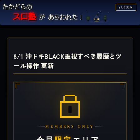
たかどらの
LOGIN
▶
スロ塾
が あらわれた！
8/1 沖ドキBLACK重視すべき履歴とツ
ール操作 更新
MEMBERS ONLY