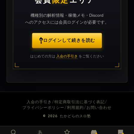
会員
限定
エリア
機種別の解析情報・稼働メモ・Discord
へのアクセスには会員ログインが必要です。
ログインして続きを読む
はじめての方は
入会の手引き
をご覧ください
入会の手引き
/
特定商取引法に基づく表記
/
プライバシーポリシー
/
利用規約
/
お問い合わせ
© 2026
たかどらのスロ塾
あ