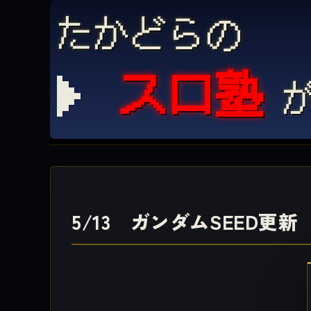
たかどらの
スロ塾
が
5/13 ガンダムSEED更新