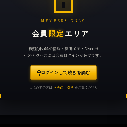
MEMBERS ONLY
会員
限定
エリア
機種別の解析情報・稼働メモ・Discord
へのアクセスには会員ログインが必要です。
ログインして続きを読む
はじめての方は
入会の手引き
をご覧ください