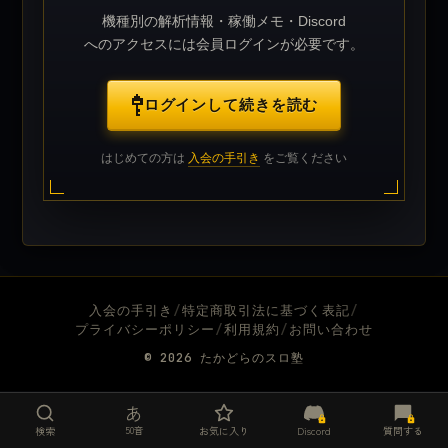
機種別の解析情報・稼働メモ・Discord
へのアクセスには会員ログインが必要です。
ログインして続きを読む
はじめての方は
入会の手引き
をご覧ください
入会の手引き
/
特定商取引法に基づく表記
/
プライバシーポリシー
/
利用規約
/
お問い合わせ
© 2026
たかどらのスロ塾
あ
50音
検索
お気に入り
Discord
質問する