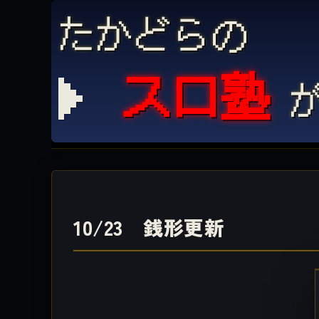
たかどらの
スロ塾
が
10/23 銭形更新