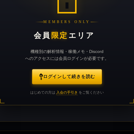
MEMBERS ONLY
会員
限定
エリア
機種別の解析情報・稼働メモ・Discord
へのアクセスには会員ログインが必要です。
ログインして続きを読む
はじめての方は
入会の手引き
をご覧ください