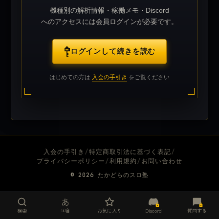
機種別の解析情報・稼働メモ・Discord
へのアクセスには会員ログインが必要です。
ログインして続きを読む
はじめての方は
入会の手引き
をご覧ください
入会の手引き
/
特定商取引法に基づく表記
/
プライバシーポリシー
/
利用規約
/
お問い合わせ
© 2026
たかどらのスロ塾
あ
50音
検索
お気に入り
Discord
質問する