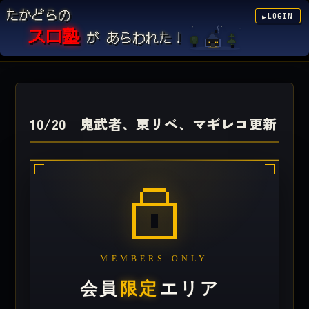
たかどらの
LOGIN
▶
スロ塾
が あらわれた！
10/20 鬼武者、東リべ、マギレコ更新
MEMBERS ONLY
会員
限定
エリア