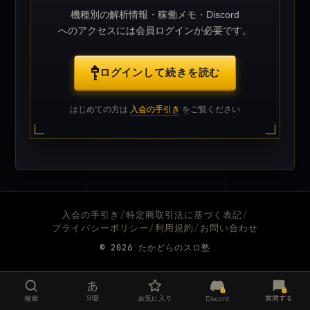
機種別の解析情報・稼働メモ・Discord
へのアクセスには会員ログインが必要です。
ログインして続きを読む
はじめての方は
入会の手引き
をご覧ください
入会の手引き
/
特定商取引法に基づく表記
/
プライバシーポリシー
/
利用規約
/
お問い合わせ
© 2026
たかどらのスロ塾
あ
50音
検索
お気に入り
Discord
質問する