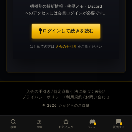
機種別の解析情報・稼働メモ・Discord
へのアクセスには会員ログインが必要です。
ログインして続きを読む
はじめての方は
入会の手引き
をご覧ください
入会の手引き
/
特定商取引法に基づく表記
/
プライバシーポリシー
/
利用規約
/
お問い合わせ
© 2026
たかどらのスロ塾
あ
50音
検索
お気に入り
Discord
質問する