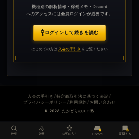
機種別の解析情報・稼働メモ・Discord
へのアクセスには会員ログインが必要です。
ログインして続きを読む
はじめての方は
入会の手引き
をご覧ください
入会の手引き
/
特定商取引法に基づく表記
/
プライバシーポリシー
/
利用規約
/
お問い合わせ
© 2026
たかどらのスロ塾
あ
50音
検索
お気に入り
Discord
質問する