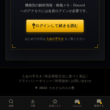
機種別の解析情報・稼働メモ・Discord
へのアクセスには会員ログインが必要です。
ログインして続きを読む
はじめての方は
入会の手引き
をご覧ください
入会の手引き
/
特定商取引法に基づく表記
/
プライバシーポリシー
/
利用規約
/
お問い合わせ
© 2026
たかどらのスロ塾
あ
50音
検索
お気に入り
Discord
質問する