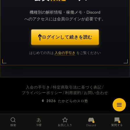
機種別の解析情報・稼働メモ・Discord
へのアクセスには会員ログインが必要です。
ログインして続きを読む
はじめての方は
入会の手引き
をご覧ください
入会の手引き
/
特定商取引法に基づく表記
/
プライバシーポリシー
/
利用規約
/
お問い合わせ
© 2026
たかどらのスロ塾
あ
50音
検索
お気に入り
Discord
質問する