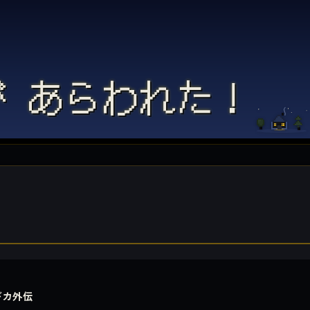
 あらわれた！
ギカ外伝